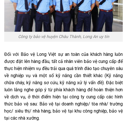
Công ty bảo vệ huyện Châu Thành, Long An uy tín
Đối với Bảo vệ Long Việt sự an toàn của khách hàng luôn
được đặt lên hàng đầu, tất cả nhân viên bảo vệ cung cấp để
thực hiện nhiệm vụ đều trải qua quá trình đào tạo chuyên sâu
về nghiệp vụ và một số kỹ năng cần thiết khác (Kỹ năng
chữa cháy, kỹ năng sơ cứu, kỹ năng xử lý vấn đề). Đặc biệt
luôn lắng nghe góp ý từ phía khách hàng để hoàn thiện hơn
về dịch vụ, ở thời điểm hiện tại công ty cung cấp các hình
thức bảo vệ sau: Bảo vệ tại doanh nghiệp/ tòa nhà/ trường
học/ siêu thị/ nhà hàng, bảo vệ tại khu công nghiệp, bảo vệ
tại các nhà xưởng.