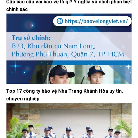
Cấp bậc cầu vai bảo vệ là gì? Ý nghĩa và cách phân biệt
chính xác
Top 17 công ty bảo vệ Nha Trang Khánh Hòa uy tín,
chuyên nghiệp