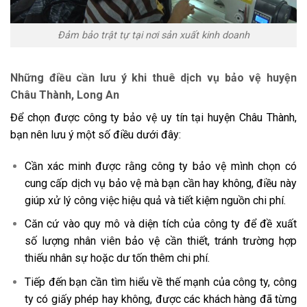
Đảm bảo trật tự tại nơi sản xuất kinh doanh
Những điều cần lưu ý khi thuê dịch vụ bảo vệ huyện
Châu Thành, Long An
Để chọn được công ty bảo vệ uy tín tại huyện Châu Thành,
bạn nên lưu ý một số điều dưới đây:
Cần xác minh được rằng công ty bảo vệ mình chọn có
cung cấp dịch vụ bảo vệ mà bạn cần hay không, điều này
giúp xử lý công việc hiệu quả và tiết kiệm nguồn chi phí.
Căn cứ vào quy mô và diện tích của công ty để đề xuất
số lượng nhân viên bảo vệ cần thiết, tránh trường hợp
thiếu nhân sự hoặc dư tốn thêm chi phí.
Tiếp đến bạn cần tìm hiểu về thế mạnh của công ty, công
ty có giấy phép hay không, được các khách hàng đã từng