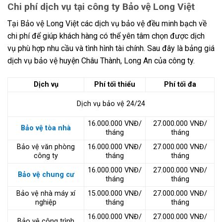
Chi phí dịch vụ tại công ty Bảo vệ Long Việt
Tại Bảo vệ Long Việt các dịch vụ bảo vệ đều minh bạch về
chi phí để giúp khách hàng có thể yên tâm chọn được dịch
vụ phù hợp nhu cầu và tình hình tài chính. Sau đây là bảng giá
dịch vụ bảo vệ huyện Châu Thành, Long An của công ty.
Dịch vụ
Phí tối thiểu
Phí tối đa
Dịch vụ bảo vệ 24/24
16.000.000 VNĐ/
27.000.000 VNĐ/
Bảo vệ tòa nhà
tháng
tháng
Bảo vệ văn phòng
16.000.000 VNĐ/
27.000.000 VNĐ/
công ty
tháng
tháng
16.000.000 VNĐ/
27.000.000 VNĐ/
Bảo vệ chung cư
tháng
tháng
Bảo vệ nhà máy xí
15.000.000 VNĐ/
27.000.000 VNĐ/
nghiệp
tháng
tháng
16.000.000 VNĐ/
27.000.000 VNĐ/
Bảo vệ công trình