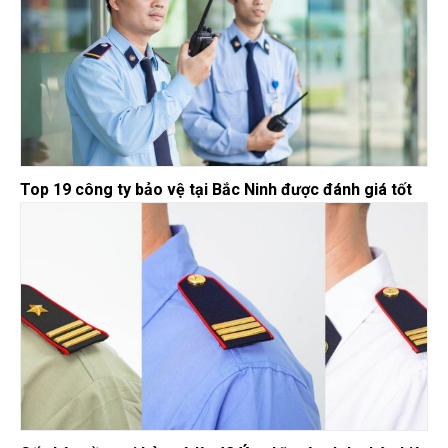
Top 19 công ty bảo vệ tại Bắc Ninh được đánh giá tốt