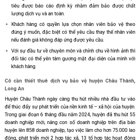
tiêu được báo cáo định kỳ nhằm đảm bảo được chất
lượng dịch vụ và an toàn.
Khách hàng có quyền lựa chọn nhân viên bảo vệ theo
đúng ý muốn, đặc biệt có thể yêu cầu thay thế nhân viên
nếu đánh giá không đáp ứng được yêu cầu.
Với sự đầu tư về chuyên môn và chỉnh chu về hình ảnh thì
đối tác có thể yên tâm gương mặt đại diện của mình với
khách hàng.
Có cần thiết thuê dịch vụ bảo vệ huyện Châu Thành,
Long An
Huyện Châu Thành ngày càng thu hút nhiều nhà đầu tư vào
để thúc đẩy sự phát triển của nền kinh tế – xã hội của huyện.
Trong giai đoạn 6 tháng đầu năm 2024, huyện đã thu hút 55
doanh nghiệp mới, nâng con số doanh nghiệp trên địa bàn
huyện lên 858 doanh nghiệp, tạo việc làm cho hơn 75.000 lao
động, phát triển mới 2 hợp tác xã, 13 tổ hợp tác hoạt động