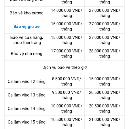
tháng
tháng
14.000.000 VNĐ/
27.000.000 VNĐ/
Bảo vệ kho xưởng
tháng
tháng
16.000.000 VNĐ/
27.000.000 VNĐ/
Bảo vệ giữ xe
tháng
tháng
Bảo vệ cửa hàng,
15.000.000 VNĐ/
27.000.000 VNĐ/
shop thời trang
tháng
tháng
17.000.000 VNĐ/
28.000.000 VNĐ/
Bảo vệ nhà riêng
tháng
tháng
Dịch vụ bảo vệ theo giờ
8.500.000 VNĐ/
15.000.000 VNĐ/
Ca làm việc 12 tiếng
tháng
tháng
9.500.000 VNĐ/
20.500.000 VNĐ/
Ca làm việc 13 tiếng
tháng
tháng
10.000.000 VNĐ/
20.500.000 VNĐ/
Ca làm việc 14 tiếng
tháng
tháng
10.500.000 VNĐ/
21.000.000 VNĐ/
Ca làm việc 15 tiếng
tháng
tháng