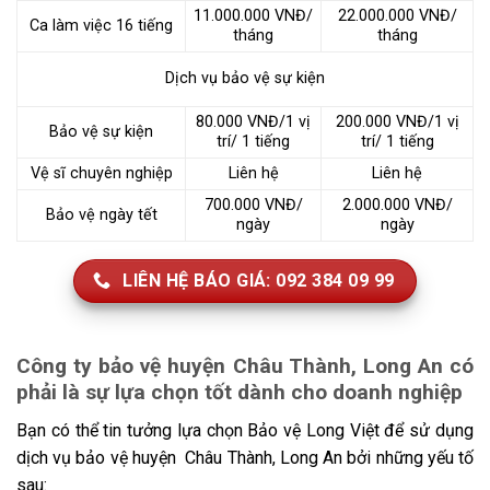
11.000.000 VNĐ/
22.000.000 VNĐ/
Ca làm việc 16 tiếng
tháng
tháng
Dịch vụ bảo vệ sự kiện
80.000 VNĐ/1 vị
200.000 VNĐ/1 vị
Bảo vệ sự kiện
trí/ 1 tiếng
trí/ 1 tiếng
Vệ sĩ chuyên nghiệp
Liên hệ
Liên hệ
700.000 VNĐ/
2.000.000 VNĐ/
Bảo vệ ngày tết
ngày
ngày
LIÊN HỆ BÁO GIÁ: 092 384 09 99
Công ty bảo vệ huyện Châu Thành, Long An có
phải là sự lựa chọn tốt dành cho doanh nghiệp
Bạn có thể tin tưởng lựa chọn Bảo vệ Long Việt để sử dụng
dịch vụ bảo vệ huyện Châu Thành, Long An bởi những yếu tố
sau: