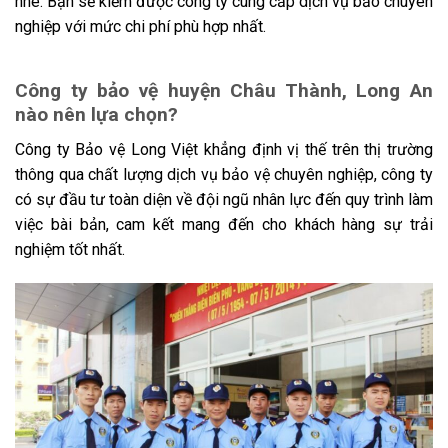
nhé. Bạn sẽ kiếm được công ty cung cấp dịch vụ bảo chuyên
nghiệp với mức chi phí phù hợp nhất.
Công ty bảo vệ huyện Châu Thành, Long An
nào nên lựa chọn?
Công ty Bảo vệ Long Việt khẳng định vị thế trên thị trường
thông qua chất lượng dịch vụ bảo vệ chuyên nghiệp, công ty
có sự đầu tư toàn diện về đội ngũ nhân lực đến quy trình làm
việc bài bản, cam kết mang đến cho khách hàng sự trải
nghiệm tốt nhất.