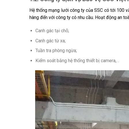
Hệ thống mạng lưới công ty của SSC có tới 100 vă
hàng đến với công ty có nhu cầu. Hoạt động an toà
Canh gác tại chỗ;
Canh gác từ xa;
Tuần tra phòng ngừa;
Kiểm soát bằng hệ thống thiết bị camera,…