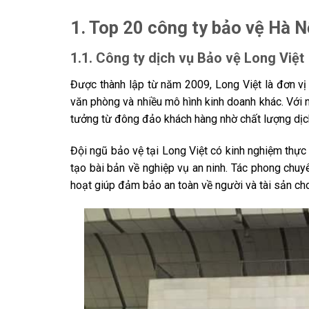
1. Top 20 công ty bảo vệ Hà Nộ
1.1. Công ty dịch vụ Bảo vệ Long Việt
Được thành lập từ năm 2009, Long Việt là đơn vị
văn phòng và nhiều mô hình kinh doanh khác. Với n
tưởng từ đông đảo khách hàng nhờ chất lượng dịch
Đội ngũ bảo vệ tại Long Việt có kinh nghiệm thực
tạo bài bản về nghiệp vụ an ninh. Tác phong chuyê
hoạt giúp đảm bảo an toàn về người và tài sản ch