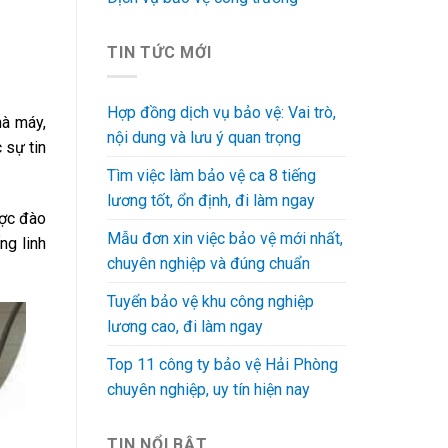
TIN TỨC MỚI
Hợp đồng dịch vụ bảo vệ: Vai trò,
hà máy,
nội dung và lưu ý quan trọng
 sự tin
Tìm việc làm bảo vệ ca 8 tiếng
lương tốt, ổn định, đi làm ngay
ược đào
Mẫu đơn xin việc bảo vệ mới nhất,
ng linh
chuyên nghiệp và đúng chuẩn
Tuyển bảo vệ khu công nghiệp
lương cao, đi làm ngay
Top 11 công ty bảo vệ Hải Phòng
chuyên nghiệp, uy tín hiện nay
TIN NỔI BẬT