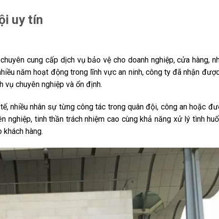
i uy tín
 chuyên cung cấp dịch vụ bảo vệ cho doanh nghiệp, cửa hàng, n
hiều năm hoạt động trong lĩnh vực an ninh, công ty đã nhận được
 vụ chuyên nghiệp và ổn định.
 tế, nhiều nhân sự từng công tác trong quân đội, công an hoặc đ
n nghiệp, tinh thần trách nhiệm cao cùng khả năng xử lý tình huố
o khách hàng.