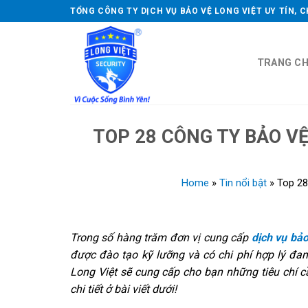
Skip
TỔNG CÔNG TY DỊCH VỤ BẢO VỆ LONG VIỆT UY TÍN, 
to
content
TRANG C
TOP 28 CÔNG TY BẢO VỆ
Home
»
Tin nổi bật
»
Top 28
Trong số hàng trăm đơn vị cung cấp
dịch vụ bảo
được đào tạo kỹ lưỡng và có chi phí hợp lý đan
Long Việt sẽ cung cấp cho bạn những tiêu chí c
chi tiết ở bài viết dưới!