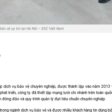
bảo vệ uy tín tại Hà Nội – SSC Việt Nam
y
p dịch vụ bảo vệ chuyên nghiệp, được thành lập vào năm 2013 
hát triển, công ty đã thiết lập mạng lưới chi nhánh trên toàn quố
 đông đảo và quy trình quản lý đạt tiêu chuẩn chuyên nghiệp.
ong ngành dịch vụ bảo vệ và được nhiều khách hàng tin dùng bởi