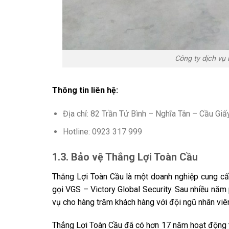
Công ty dịch vụ 
Thông tin liên hệ:
Địa chỉ: 82 Trần Tử Bình – Nghĩa Tân – Cầu Giấ
Hotline: 0923 317 999
1.3. Bảo vệ Thắng Lợi Toàn Cầu
Thắng Lợi Toàn Cầu là một doanh nghiệp cung cấ
gọi VGS – Victory Global Security. Sau nhiều năm p
vụ cho hàng trăm khách hàng với đội ngũ nhân viên
Thắng Lợi Toàn Cầu đã có hơn 17 năm hoạt động tr