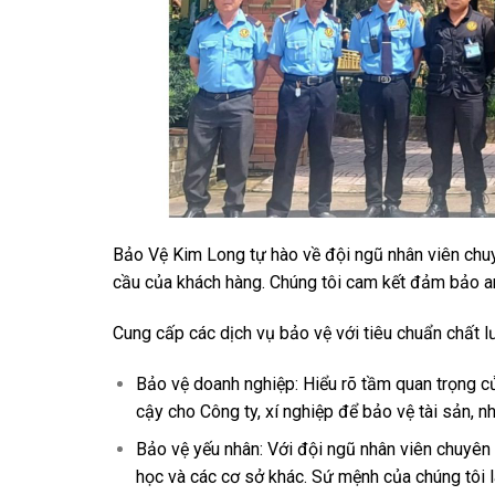
Bảo Vệ Kim Long tự hào về đội ngũ nhân viên chu
cầu của khách hàng. Chúng tôi cam kết đảm bảo an
Cung cấp các dịch vụ bảo vệ với tiêu chuẩn chất l
Bảo vệ doanh nghiệp: Hiểu rõ tầm quan trọng củ
cậy cho Công ty, xí nghiệp để bảo vệ tài sản, nh
Bảo vệ yếu nhân: Với đội ngũ nhân viên chuyên n
học và các cơ sở khác. Sứ mệnh của chúng tôi 