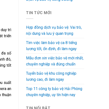
TIN TỨC MỚI
Hợp đồng dịch vụ bảo vệ: Vai trò,
duy trì
nội dung và lưu ý quan trọng
t triển
Tìm việc làm bảo vệ ca 8 tiếng
lương tốt, ổn định, đi làm ngay
, đa số
Mẫu đơn xin việc bảo vệ mới nhất,
ạnh đó,
chuyên nghiệp và đúng chuẩn
ứng tốt
Tuyển bảo vệ khu công nghiệp
lương cao, đi làm ngay
ệu suất
mera an
Top 11 công ty bảo vệ Hải Phòng
h thuận
chuyên nghiệp, uy tín hiện nay
TIN NỔI BẬT