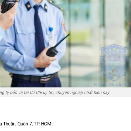
g ty bảo vệ tại Củ Chi uy tín, chuyên nghiệp nhất hiện nay
ú Thuận, Quận 7, TP. HCM