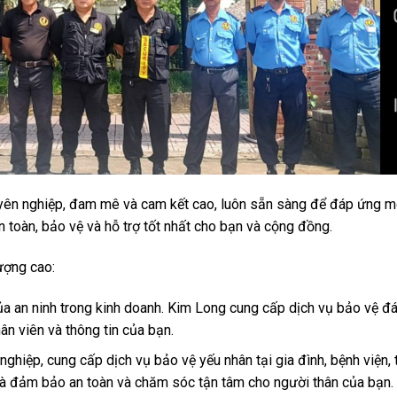
yên nghiệp, đam mê và cam kết cao, luôn sẵn sàng để đáp ứng m
 toàn, bảo vệ và hỗ trợ tốt nhất cho bạn và cộng đồng.
ượng cao:
a an ninh trong kinh doanh. Kim Long cung cấp dịch vụ bảo vệ đá
ân viên và thông tin của bạn.
ghiệp, cung cấp dịch vụ bảo vệ yếu nhân tại gia đình, bệnh viện,
là đảm bảo an toàn và chăm sóc tận tâm cho người thân của bạn.