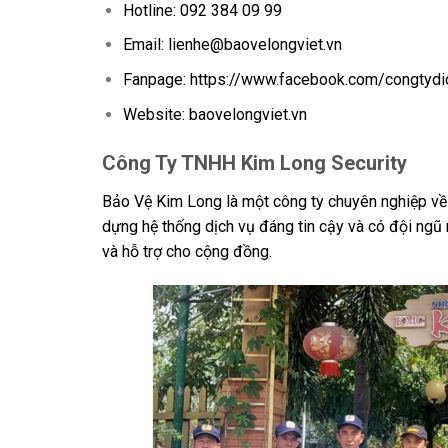
Hotline: 092 384 09 99
Email: lienhe@baovelongviet.vn
Fanpage: https://www.facebook.com/congtydi
Website: baovelongviet.vn
Công Ty TNHH Kim Long Security
Bảo Vệ Kim Long là một công ty chuyên nghiệp về 
dựng hệ thống dịch vụ đáng tin cậy và có đội ngũ
và hỗ trợ cho cộng đồng.