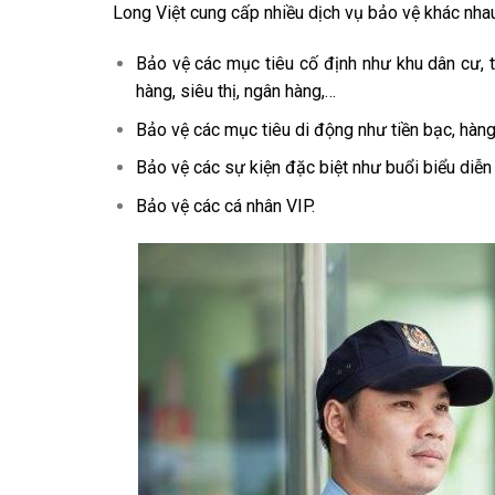
Long Việt cung cấp nhiều dịch vụ bảo vệ khác nha
Bảo vệ các mục tiêu cố định như khu dân cư, tò
hàng, siêu thị, ngân hàng,…
Bảo vệ các mục tiêu di động như tiền bạc, hàng 
Bảo vệ các sự kiện đặc biệt như buổi biểu diễn â
Bảo vệ các cá nhân VIP.