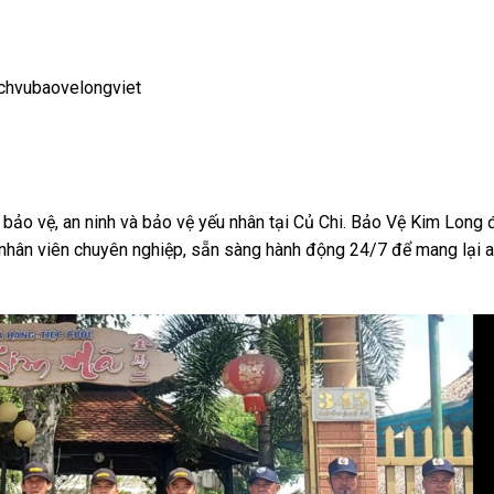
chvubaovelongviet
bảo vệ, an ninh và bảo vệ yếu nhân tại Củ Chi. Bảo Vệ Kim Long 
 nhân viên chuyên nghiệp, sẵn sàng hành động 24/7 để mang lại a