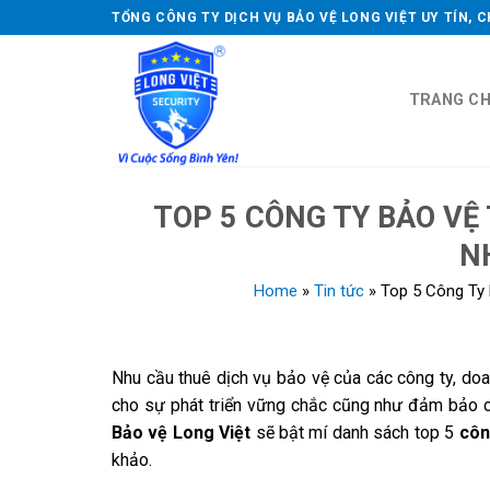
Skip
TỔNG CÔNG TY DỊCH VỤ BẢO VỆ LONG VIỆT UY TÍN, 
to
content
TRANG C
TOP 5 CÔNG TY BẢO VỆ 
N
Home
»
Tin tức
»
Top 5 Công Ty 
Nhu cầu thuê dịch vụ bảo vệ của các công ty, doa
cho sự phát triển vững chắc cũng như đảm bảo các
Bảo vệ Long Việt
sẽ bật mí danh sách top 5
côn
khảo.