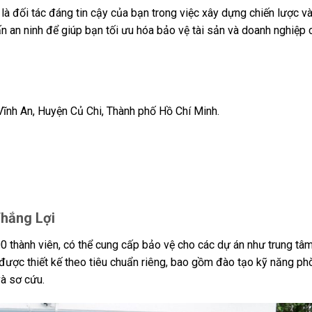
là đối tác đáng tin cậy của bạn trong việc xây dựng chiến lược và
ấn an ninh để giúp bạn tối ưu hóa bảo vệ tài sản và doanh nghiệp 
ĩnh An, Huyện Củ Chi, Thành phố Hồ Chí Minh.
hắng Lợi
0 thành viên, có thể cung cấp bảo vệ cho các dự án như trung tâ
được thiết kế theo tiêu chuẩn riêng, bao gồm đào tạo kỹ năng ph
và sơ cứu.