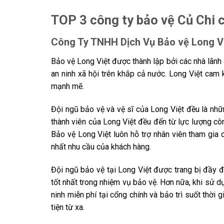
TOP 3 công ty bảo vệ Củ Chi 
Công Ty TNHH Dịch Vụ Bảo vệ Long V
Bảo vệ Long Việt
được thành lập bởi các nhà lãnh
an ninh xã hội trên khắp cả nước. Long Việt cam 
mạnh mẽ.
Đội ngũ bảo vệ và vệ sĩ của Long Việt đều là nhữ
thành viên của Long Việt đều đến từ lực lượng cô
Bảo vệ Long Việt luôn hỗ trợ nhân viên tham gia 
nhất nhu cầu của khách hàng.
Đội ngũ bảo vệ tại Long Việt được trang bị đầy đ
tốt nhất trong nhiệm vụ bảo vệ. Hơn nữa, khi sử d
ninh miễn phí tại cổng chính và bảo trì suốt thời
tiện từ xa.