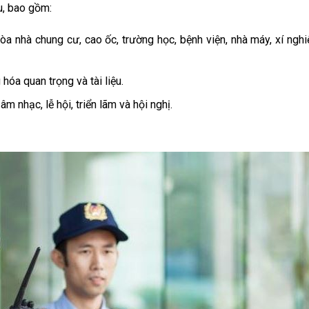
u, bao gồm:
a nhà chung cư, cao ốc, trường học, bệnh viện, nhà máy, xí nghi
hóa quan trọng và tài liệu.
m nhạc, lễ hội, triển lãm và hội nghị.