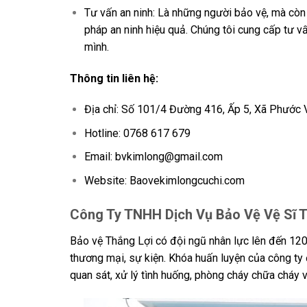
Tư vấn an ninh: Là những người bảo vệ, mà còn 
pháp an ninh hiệu quả. Chúng tôi cung cấp tư v
mình.
Thông tin liên hệ:
Địa chỉ: Số 101/4 Đường 416, Ấp 5, Xã Phước V
Hotline: 0768 617 679
Email: bvkimlong@gmail.com
Website: Baovekimlongcuchi.com
Công Ty TNHH Dịch Vụ Bảo Vệ Vệ Sĩ T
Bảo vệ Thắng Lợi có đội ngũ nhân lực lên đến 120
thương mại, sự kiện. Khóa huấn luyện của công ty 
quan sát, xử lý tình huống, phòng cháy chữa cháy 