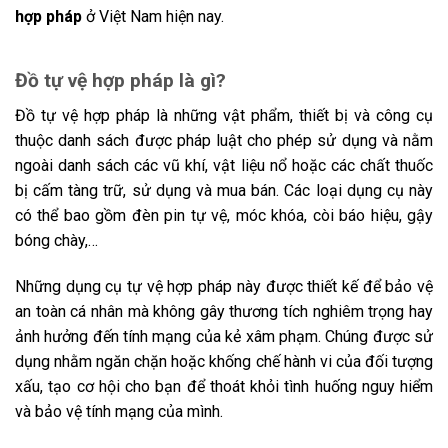
hợp pháp
ở Việt Nam hiện nay.
Đồ tự vệ hợp pháp là gì?
Đồ tự vệ hợp pháp
là những vật phẩm, thiết bị và công cụ
thuộc danh sách được pháp luật cho phép sử dụng và nằm
ngoài danh sách các vũ khí, vật liệu nổ hoặc các chất thuốc
bị cấm tàng trữ, sử dụng và mua bán. Các loại dụng cụ này
có thể bao gồm đèn pin tự vệ, móc khóa, còi báo hiệu, gậy
bóng chày,…
Những dụng cụ tự vệ hợp pháp này được thiết kế để bảo vệ
an toàn cá nhân mà không gây thương tích nghiêm trọng hay
ảnh hưởng đến tính mạng của kẻ xâm phạm. Chúng được sử
dụng nhằm ngăn chặn hoặc khống chế hành vi của đối tượng
xấu, tạo cơ hội cho bạn để thoát khỏi tình huống nguy hiểm
và bảo vệ tính mạng của mình.