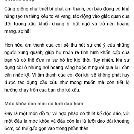
Cũng giống như thiết bị phát âm thanh, còi báo động có khả
năng tạo ra tiếng kêu to và vang, tác động vào giác quan của
đối tượng xấu, khiến chúng bị bất ngờ và trở nên hoang
mang, sợ hãi.
Hơn nữa, âm thanh của còi sẽ thu hút sự chú ý của những
người xung quanh, giúp họ nhận ra tình hình khẩn cấp của
bạn và có thể đưa ra sự hỗ trợ kịp thời. Tuy nhiên, khi sử
dụng còi ở những nơi hoang vắng hoặc ít người qua lại, cần
cân nhắc kỹ. Vì âm thanh của còi đôi khi sẽ không phát huy
được tác dụng cầu cứu như mong muốn mà còn tiết lộ
hướng chạy trốn của bạn cho kẻ xấu.
Móc khóa dao mini có lưỡi dao 6cm
Đây là một món đồ tự vệ hợp pháp có thiết kế độc đáo, với
một đầu là móc khóa và đầu còn lại là lưỡi dao dài khoảng
6cm, có thể gấp gọn vào trong phần thân.