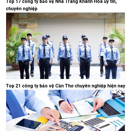
Top 17 công ty bảo vệ Nha Trang Khánh Hòa uy tín,
chuyên nghiệp
Top 21 công ty bảo vệ Cần Thơ chuyên nghiệp hiện nay