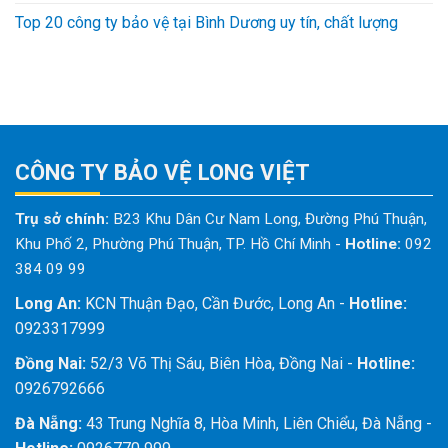
Top 20 công ty bảo vệ tại Bình Dương uy tín, chất lượng
CÔNG TY BẢO VỆ LONG VIỆT
Trụ sở chính:
B23 Khu Dân Cư Nam Long, Đường Phú Thuận,
Khu Phố 2, Phường Phú Thuận, TP. Hồ Chí Minh
-
Hotline:
092
384 09 99
Long An:
KCN Thuận Đạo, Cần Đước, Long An -
Hotline:
0923317999
Đồng Nai:
52/3 Võ Thị Sáu, Biên Hòa, Đồng Nai -
Hotline:
0926792666
Đà Nẵng:
43 Trung Nghĩa 8, Hòa Minh, Liên Chiểu, Đà Nẵng -