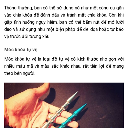
Thông thường, bạn có thể sử dụng nó như một công cụ gắn
vào chìa khóa để đánh dấu và tránh mất chìa khóa. Còn khi
gặp tình huống nguy hiểm, bạn có thể bấm nút để mở lưỡi
dao và sử dụng như một biện pháp để đe dọa hoặc tự bảo
vệ trước đối tượng xấu.
Móc khóa tự vệ
Móc khóa tự vệ là loại đồ tự vệ có kích thước nhỏ gọn với
nhiều mẫu mã và màu sắc khác nhau, rất tiện lợi để mang
theo bên người.