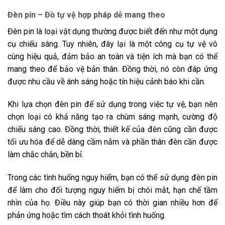
Đèn pin – Đồ tự vệ hợp pháp dễ mang theo
Đèn pin là loại vật dụng thường được biết đến như một dụng
cụ chiếu sáng. Tuy nhiên, đây lại là một công cụ tự vệ vô
cùng hiệu quả, đảm bảo an toàn và tiện ích mà bạn có thể
mang theo để bảo vệ bản thân. Đồng thời, nó còn đáp ứng
được nhu cầu về ánh sáng hoặc tín hiệu cảnh báo khi cần.
Khi lựa chọn đèn pin để sử dụng trong việc tự vệ, bạn nên
chọn loại có khả năng tạo ra chùm sáng mạnh, cường độ
chiếu sáng cao. Đồng thời, thiết kế của đèn cũng cần được
tối ưu hóa để dễ dàng cầm nắm và phần thân đèn cần được
làm chắc chắn, bền bỉ.
Trong các tình huống nguy hiểm, bạn có thể sử dụng đèn pin
để làm cho đối tượng nguy hiểm bị chói mắt, hạn chế tầm
nhìn của họ. Điều này giúp bạn có thời gian nhiều hơn để
phản ứng hoặc tìm cách thoát khỏi tình huống.