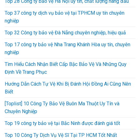
Top 28 Công ty bảo vệ Hà Nội uy tín, chất lượng hàng đầu
Top 37 công ty dịch vụ bảo vệ tại TPHCM uy tín chuyên
nghiệp
Top 32 Công ty bảo vệ Đà Nẵng chuyên nghiệp, hiệu quả
Top 17 công ty bảo vệ Nha Trang Khánh Hòa uy tín, chuyên
nghiệp
Tìm Hiểu Cách Nhận Biết Cấp Bậc Bảo Vệ Và Những Quy
Định Về Trang Phục
Hướng Dẫn Cách Tự Vệ Khi Bị Đánh Hội Đồng Ai Cũng Nên
Biết
[Toplist] 10 Công Ty Bảo Vệ Buôn Ma Thuột Uy Tín và
Chuyên Nghiệp
Top 19 công ty bảo vệ tại Bắc Ninh được đánh giá tốt
Top 10 Công Ty Dịch Vụ Vệ Sĩ Tại TP HCM Tốt Nhất