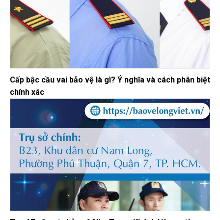
Cấp bậc cầu vai bảo vệ là gì? Ý nghĩa và cách phân biệt
chính xác