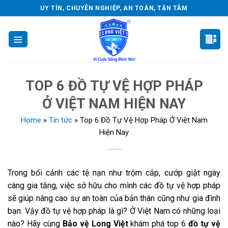
Skip
UY TÍN, CHUYÊN NGHIỆP, AN TOÀN, TẬN TÂM
to
content
TOP 6 ĐỒ TỰ VỆ HỢP PHÁP
Ở VIỆT NAM HIỆN NAY
Home
»
Tin tức
»
Top 6 Đồ Tự Vệ Hợp Pháp Ở Việt Nam
Hiện Nay
Trong bối cảnh các tệ nạn như trộm cắp, cướp giật ngày
càng gia tăng, việc sở hữu cho mình các đồ tự vệ hợp pháp
sẽ giúp nâng cao sự an toàn của bản thân cũng như gia đình
bạn. Vậy đồ tự vệ hợp pháp là gì? Ở Việt Nam có những loại
nào? Hãy cùng
Bảo vệ Long Việt
khám phá top 6
đồ tự vệ