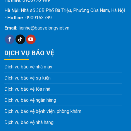
Hotline:
0926770 999
Hà Nội:
Nhà số 30B Phố Bà Triệu, Phường Cửa Nam, Hà Nội
-
Hotline:
0909163789
Email:
lienhe@baovelongviet.vn
DỊCH VỤ BẢO VỆ
Dịch vụ bảo vệ nhà máy
Dịch vụ bảo vệ sự kiện
Dịch vụ bảo vệ tòa nhà
Dịch vụ bảo vệ ngân hàng
Dịch vụ bảo vệ bệnh viện, phòng khám
Dịch vụ bảo vệ nhà hàng