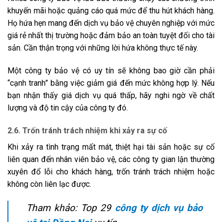
khuyến mãi hoặc quảng cáo quá mức để thu hút khách hàng.
Họ hứa hẹn mang đến dịch vụ bảo vệ chuyên nghiệp với mức
giá rẻ nhất thị trường hoặc đảm bảo an toàn tuyệt đối cho tài
sản. Cần thận trọng với những lời hứa không thực tế này.
Một công ty bảo vệ có uy tín sẽ không bao giờ cần phải
“cạnh tranh” bằng việc giảm giá đến mức không hợp lý. Nếu
bạn nhận thấy giá dịch vụ quá thấp, hãy nghi ngờ về chất
lượng và độ tin cậy của công ty đó.
2.6. Trốn tránh trách nhiệm khi xảy ra sự cố
Khi xảy ra tình trạng mất mát, thiệt hại tài sản hoặc sự cố
liên quan đến nhân viên bảo vệ, các công ty gian lận thường
xuyên đổ lỗi cho khách hàng, trốn tránh trách nhiệm hoặc
không còn liên lạc được.
Tham khảo: Top 29
công ty dịch vụ bảo