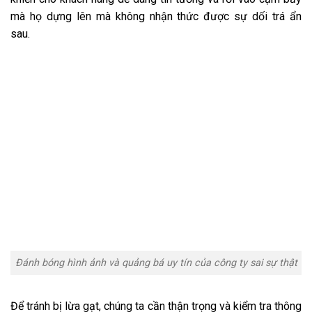
mà họ dựng lên mà không nhận thức được sự dối trá ẩn
sau.
Đánh bóng hình ảnh và quảng bá uy tín của công ty sai sự thật
Để tránh bị lừa gạt, chúng ta cần thận trọng và kiểm tra thông