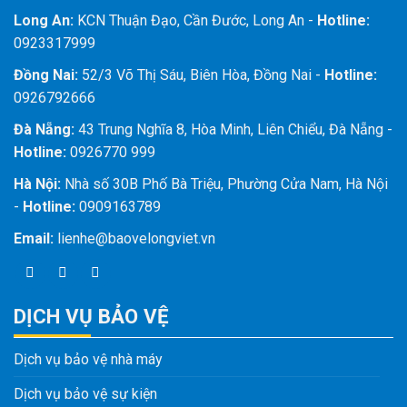
Long An:
KCN Thuận Đạo, Cần Đước, Long An -
Hotline:
0923317999
Đồng Nai:
52/3 Võ Thị Sáu, Biên Hòa, Đồng Nai -
Hotline:
0926792666
Đà Nẵng:
43 Trung Nghĩa 8, Hòa Minh, Liên Chiểu, Đà Nẵng -
Hotline:
0926770 999
Hà Nội:
Nhà số 30B Phố Bà Triệu, Phường Cửa Nam, Hà Nội
-
Hotline:
0909163789
Email:
lienhe@baovelongviet.vn
DỊCH VỤ BẢO VỆ
Dịch vụ bảo vệ nhà máy
Dịch vụ bảo vệ sự kiện