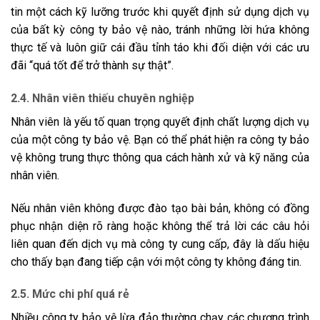
tin một cách kỹ lưỡng trước khi quyết định sử dụng dịch vụ
của bất kỳ công ty bảo vệ nào, tránh những lời hứa không
thực tế và luôn giữ cái đầu tỉnh táo khi đối diện với các ưu
đãi “quá tốt để trở thành sự thật”.
2.4. Nhân viên thiếu chuyên nghiệp
Nhân viên là yếu tố quan trọng quyết định chất lượng dịch vụ
của một công ty bảo vệ. Bạn có thể phát hiện ra công ty bảo
vệ không trung thực thông qua cách hành xử và kỹ năng của
nhân viên.
Nếu nhân viên không được đào tạo bài bản, không có đồng
phục nhận diện rõ ràng hoặc không thể trả lời các câu hỏi
liên quan đến dịch vụ mà công ty cung cấp, đây là dấu hiệu
cho thấy bạn đang tiếp cận với một công ty không đáng tin.
2.5. Mức chi phí quá rẻ
Nhiều công ty bảo vệ lừa đảo thường chạy các chương trình