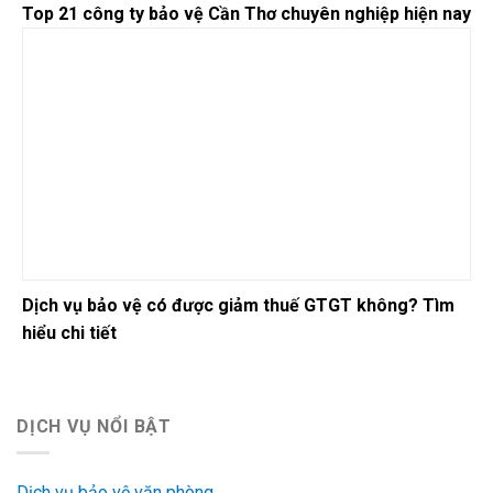
Top 21 công ty bảo vệ Cần Thơ chuyên nghiệp hiện nay
Dịch vụ bảo vệ có được giảm thuế GTGT không? Tìm
hiểu chi tiết
DỊCH VỤ NỔI BẬT
Dịch vụ bảo vệ văn phòng