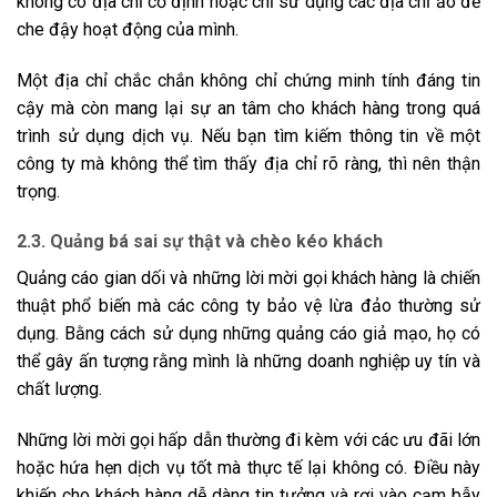
không có địa chỉ cố định hoặc chỉ sử dụng các địa chỉ ảo để
che đậy hoạt động của mình.
Một địa chỉ chắc chắn không chỉ chứng minh tính đáng tin
cậy mà còn mang lại sự an tâm cho khách hàng trong quá
trình sử dụng dịch vụ. Nếu bạn tìm kiếm thông tin về một
công ty mà không thể tìm thấy địa chỉ rõ ràng, thì nên thận
trọng.
2.3. Quảng bá sai sự thật và chèo kéo khách
Quảng cáo gian dối và những lời mời gọi khách hàng là chiến
thuật phổ biến mà các công ty bảo vệ lừa đảo thường sử
dụng. Bằng cách sử dụng những quảng cáo giả mạo, họ có
thể gây ấn tượng rằng mình là những doanh nghiệp uy tín và
chất lượng.
Những lời mời gọi hấp dẫn thường đi kèm với các ưu đãi lớn
hoặc hứa hẹn dịch vụ tốt mà thực tế lại không có. Điều này
khiến cho khách hàng dễ dàng tin tưởng và rơi vào cạm bẫy