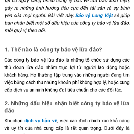
tại có ngày càng nhiều công ty bảo vệ lừa đảo xuất hiện,
gây ra những ảnh hưởng tiêu cực đến tài sản và sự bình
yên của mọi người. Bài viết này,
Bảo vệ Long Việt
sẽ giúp
bạn nhận biết một số dấu hiệu của công ty bảo vệ lừa đảo,
mời quý vị theo dõi.
1. Thế nào là công ty bảo vệ lừa đảo?
Các công ty bảo vệ lừa đảo là những tổ chức sử dụng các
thủ đoạn lừa đảo nhằm trục lợi từ người lao động hoặc
khách hàng. Họ thường tập trung vào những người đang tìm
việc bằng cách thu những khoản phí không hợp lý, hoặc cung
cấp dịch vụ an ninh không đạt tiêu chuẩn cho các đối tác.
2. Những dấu hiệu nhận biết công ty bảo vệ lừa
đảo
Khi chọn
dịch vụ bảo vệ
, việc xác định chính xác khả năng
và uy tín của nhà cung cấp là rất quan trọng. Dưới đây là