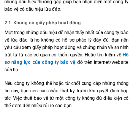
những dấu hiệu thường gặp giúp bạn nhận diện một công ty
bảo vệ có
dấu hiệu lừa đảo:
2.1. Không có giấy phép hoạt động
Một trong những dấu hiệu dễ nhận thấy nhất của công ty bảo
vệ lừa đảo là họ không có hồ sơ pháp lý đầy đủ. Bạn nên
yêu cầu xem giấy phép hoạt động và chứng nhận về an ninh
trật tự từ các cơ quan có thẩm quyền. Hoặc tìm kiếm về
Hồ
sơ năng lực của công ty bảo vệ
đó trên internet/website
của họ.
Nếu công ty không thể hoặc từ chối cung cấp những thông
tin này, bạn nên cân nhắc thật kỹ trước khi quyết định hợp
tác. Việc thuê bảo vệ từ một công ty không đủ điều kiện có
thể đem đến nhiều rủi ro cho bạn.