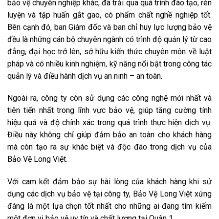
bảo vệ chuyên nghiệp khác, đã trải qua quá trình đào tạo, rèn
luyện và tập huấn gắt gao, có phẩm chất nghề nghiệp tốt.
Bên cạnh đó, ban Giám đốc và ban chỉ huy lực lượng bảo vệ
đều là những cán bộ chuyên ngành có trình độ quản lý từ cao
đẳng, đại học trở lên, sở hữu kiến thức chuyên môn về luật
pháp và có nhiều kinh nghiệm, kỹ năng nổi bật trong công tác
quản lý và điều hành dịch vụ an ninh – an toàn.
Ngoài ra, công ty còn sử dụng các công nghệ mới nhất và
tiên tiến nhất trong lĩnh vực bảo vệ, giúp tăng cường tính
hiệu quả và độ chính xác trong quá trình thực hiện dịch vụ.
Điều này không chỉ giúp đảm bảo an toàn cho khách hàng
mà còn tạo ra sự khác biệt và độc đáo trong dịch vụ của
Bảo Vệ Long Việt.
Với cam kết đảm bảo sự hài lòng của khách hàng khi sử
dụng các dịch vụ bảo vệ tại công ty, Bảo Vệ Long Việt xứng
đáng là một lựa chọn tốt nhất cho những ai đang tìm kiếm
một đơn vị bảo vệ uy tín và chất lượng tại Quận 1.