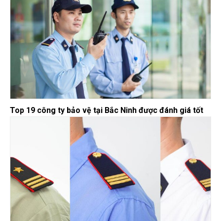
Top 19 công ty bảo vệ tại Bắc Ninh được đánh giá tốt