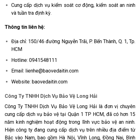
Cung cấp dịch vụ kiểm soát cơ động, kiểm soát an ninh
và tuần tra định kỳ.
Thông tin liên hệ:
Địa chỉ: 150/46 đường Nguyễn Trãi, P. Bến Thành, Q. 1, Tp.
HCM
Hotline: 0941548111
Email: lienhe@baovedaitin.com
Website: baovedaitin.com
Công Ty TNHH Dịch Vụ Bảo Vệ Long Hải
Công Ty TNHH Dịch Vụ Bảo Vệ Long Hải
là đơn vị chuyên
cung cấp
dịch vụ bảo vệ
tại Quận 1 TP HCM, đã có hơn 15
năm kinh nghiệm hoạt động trong lĩnh vực bảo vệ an ninh.
Hiện công ty đang cung cấp dịch vụ trên nhiều địa điểm từ
Bắc vào Nam, bao gồm Hà Nội, Vĩnh Long, Đồng Nai, Bình