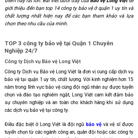
điểm này rất lớn. Bài viết dưới đây của
Bảo vệ Long Việt
sẽ
giới thiệu đến bạn top 14 công ty bảo vệ ở quận 1 uy tín và
chất lượng nhất hiện nay để các bạn tham khảo và lựa
chọn theo nhu cầu của mình.
TOP 3 công ty bảo vệ tại Quận 1 Chuyên
Nghiệp 24/7
Công ty Dịch vụ Bảo vệ Long Việt
Công ty Dịch vụ Bảo vệ Long Việt
là đơn vị cung cấp dịch vụ
bảo vệ tại
quận 1
uy tín, chất lượng. Với kinh nghiệm hơn 15
năm trong lĩnh vực bảo vệ cùng đội ngũ nhân sự được tuyển
chọn và đào tạo nghiêm ngặt, Long Việt cam kết đảm bảo
sự chuyên nghiệp và an toàn cho khách hàng khi sử dụng
các dịch vụ bảo vệ tại công ty.
Điều đặc biệt ở Long Việt là đội ngũ
bảo vệ
và vệ sĩ được
tuyển chọn từ các ngành công an, quân đội hoặc các công ty