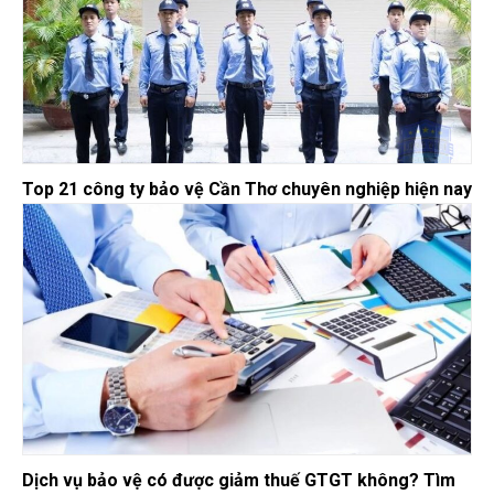
Top 21 công ty bảo vệ Cần Thơ chuyên nghiệp hiện nay
Dịch vụ bảo vệ có được giảm thuế GTGT không? Tìm