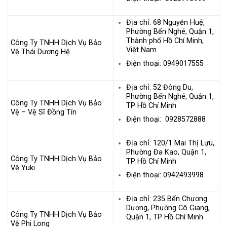
Địa chỉ: 68 Nguyễn Huệ,
Phường Bến Nghé, Quận 1,
Thành phố Hồ Chí Minh,
Công Ty TNHH Dịch Vụ Bảo
Việt Nam
Vệ Thái Dương Hệ
Điện thoại: 0949017555
Địa chỉ: 52 Đông Du,
Phường Bến Nghé, Quận 1,
Công Ty TNHH Dịch Vụ Bảo
TP Hồ Chí Minh
Vệ – Vệ Sĩ Đồng Tín
Điện thoại: 0928572888
Địa chỉ: 120/1 Mai Thị Lựu,
Phường Đa Kao, Quận 1,
Công Ty TNHH Dịch Vụ Bảo
TP Hồ Chí Minh
Vệ Yuki
Điện thoại: 0942493998
Địa chỉ: 235 Bến Chương
Dương, Phường Cô Giang,
Công Ty TNHH Dịch Vụ Bảo
Quận 1, TP Hồ Chí Minh
Vệ Phi Long