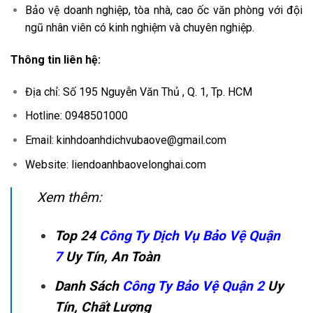
Bảo vệ doanh nghiệp, tòa nhà, cao ốc văn phòng với đội
ngũ nhân viên có kinh nghiệm và chuyên nghiệp.
Thông tin liên hệ:
Địa chỉ: Số 195 Nguyễn Văn Thủ , Q. 1, Tp. HCM
Hotline: 0948501000
Email: kinhdoanhdichvubaove@gmail.com
Website: liendoanhbaovelonghai.com
Xem thêm:
Top 24
Công Ty Dịch Vụ Bảo Vệ Quận
7
Uy Tín, An Toàn
Danh Sách
Công Ty Bảo Vệ Quận 2
Uy
Tín, Chất Lượng