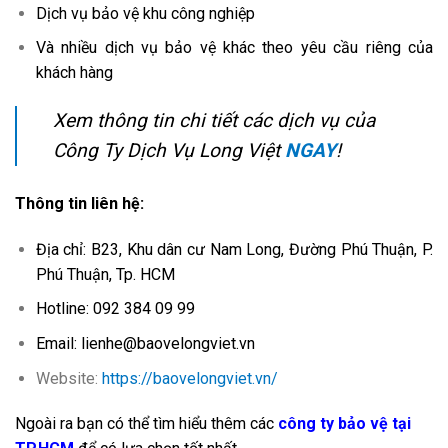
Dịch vụ bảo vệ khu công nghiệp
Và nhiều dịch vụ bảo vệ khác theo yêu cầu riêng của
khách hàng
Xem thông tin chi tiết các dịch vụ của
Công Ty Dịch Vụ Long Việt
NGAY
!
Thông tin liên hệ:
Địa chỉ: B23, Khu dân cư Nam Long, Đường Phú Thuận, P.
Phú Thuận, Tp. HCM
Hotline: 092 384 09 99
Email: lienhe@baovelongviet.vn
Website:
https://baovelongviet.vn/
Ngoài ra bạn có thể tìm hiểu thêm các
công ty bảo vệ tại