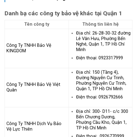
Danh bạ các công ty bảo vệ khác tại Quận 1
Tên công ty
Thông tin liên hệ
Địa chỉ: 26-28-30-32 đường
Lê Văn Hưu, Phường Bến
Nghé, Quận 1, TP Hồ Chí
Công Ty TNHH Bảo Vệ
Minh
KINGDOM
Điện thoại: 0923317999
Địa chỉ: 150 (Tầng 4),
Đường Nguyễn Cư Trinh,
Phường Nguyễn Cư Trinh,
Công Ty TNHH Bảo Vệ Việt
Quận 1, TP Hồ Chí Minh
Quân
Điện thoại: 0926792666
Địa chỉ: 300- D11- c/c 300
Bến Chương Dương,
Phường Cầu Kho, Quận 1,
Công Ty TNHH Dịch Vụ Bảo
TP Hồ Chí Minh
Vệ Lực Thiên
Điện thoại: 0926770999