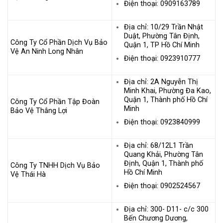
Điện thoại: 0909163789
Địa chỉ: 10/29 Trần Nhật
Duật, Phường Tân Định,
Công Ty Cổ Phần Dịch Vụ Bảo
Quận 1, TP Hồ Chí Minh
Vệ An Ninh Long Nhân
Điện thoại: 0923910777
Địa chỉ: 2A Nguyễn Thị
Minh Khai, Phường Đa Kao,
Quận 1, Thành phố Hồ Chí
Công Ty Cổ Phần Tập Đoàn
Minh
Bảo Vệ Thắng Lợi
Điện thoại: 0923840999
Địa chỉ: 68/12L1 Trần
Quang Khải, Phường Tân
Định, Quận 1, Thành phố
Công Ty TNHH Dịch Vụ Bảo
Hồ Chí Minh
Vệ Thái Hà
Điện thoại: 0902524567
Địa chỉ: 300- D11- c/c 300
Bến Chương Dương,