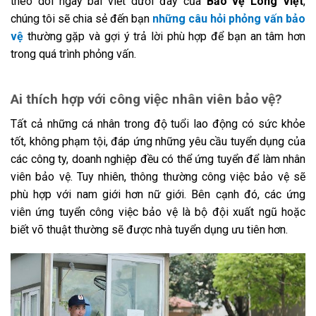
theo dõi ngay bài viết dưới đây của
Bảo vệ Long Việt
,
chúng tôi sẽ chia sẻ đến bạn
những câu hỏi phỏng vấn bảo
vệ
thường gặp và gợi ý trả lời phù hợp để bạn an tâm hơn
trong quá trình phỏng vấn.
Ai thích hợp với công việc nhân viên bảo vệ?
Tất cả những cá nhân trong độ tuổi lao động có sức khỏe
tốt, không phạm tội, đáp ứng những yêu cầu tuyển dụng của
các công ty, doanh nghiệp đều có thể ứng tuyển để làm nhân
viên bảo vệ. Tuy nhiên, thông thường công việc bảo vệ sẽ
phù hợp với nam giới hơn nữ giới. Bên cạnh đó, các ứng
viên ứng tuyển công việc bảo vệ là bộ đội xuất ngũ hoặc
biết võ thuật thường sẽ được nhà tuyển dụng ưu tiên hơn.