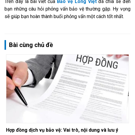
Trên đây là bài viết của
Bảo vệ Long Việt
đã chia sẻ đến
bạn những câu hỏi phỏng vấn bảo vệ thường gặp. Hy vọng
sẽ giúp bạn hoàn thành buổi phỏng vấn một cách tốt nhất.
Bài cùng chủ đề
Hợp đồng dịch vụ bảo vệ: Vai trò, nội dung và lưu ý