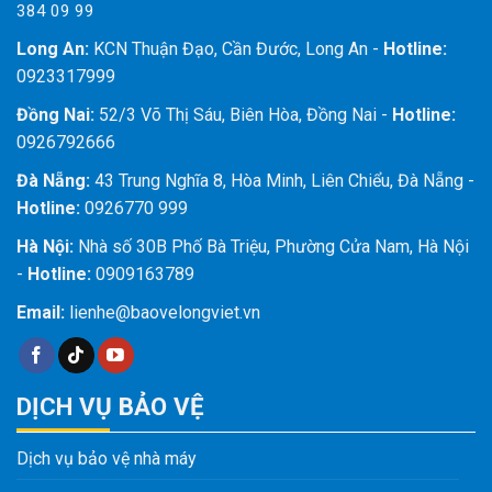
384 09 99
Long An:
KCN Thuận Đạo, Cần Đước, Long An -
Hotline:
0923317999
Đồng Nai:
52/3 Võ Thị Sáu, Biên Hòa, Đồng Nai -
Hotline:
0926792666
Đà Nẵng:
43 Trung Nghĩa 8, Hòa Minh, Liên Chiểu, Đà Nẵng -
Hotline:
0926770 999
Hà Nội:
Nhà số 30B Phố Bà Triệu, Phường Cửa Nam, Hà Nội
-
Hotline:
0909163789
Email:
lienhe@baovelongviet.vn
DỊCH VỤ BẢO VỆ
Dịch vụ bảo vệ nhà máy