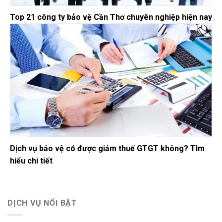
Top 21 công ty bảo vệ Cần Thơ chuyên nghiệp hiện nay
Dịch vụ bảo vệ có được giảm thuế GTGT không? Tìm
hiểu chi tiết
DỊCH VỤ NỔI BẬT