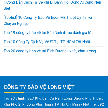
Hướng Dẫn Cách Tự Vệ Khi Bị Đánh Hội Đồng Ai Cũng Nên
Biết
[Toplist] 10 Công Ty Bảo Vệ Buôn Ma Thuột Uy Tín và
Chuyên Nghiệp
Top 19 công ty bảo vệ tại Bắc Ninh được đánh giá tốt
Top 10 Công Ty Dịch Vụ Vệ Sĩ Tại TP HCM Tốt Nhất
Top 20 công ty bảo vệ tại Bình Dương uy tín, chất lượng
CÔNG TY BẢO VỆ LONG VIỆT
Trụ sở chính:
B23 Khu Dân Cư Nam Long, Đường Phú Thuận,
Khu Phố 2, Phường Phú Thuận, TP. Hồ Chí Minh
-
Hotline:
092