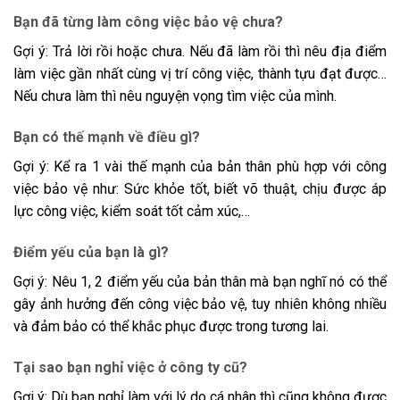
Bạn đã từng làm công việc bảo vệ chưa?
Gợi ý: Trả lời rồi hoặc chưa. Nếu đã làm rồi thì nêu địa điểm
làm việc gần nhất cùng vị trí công việc, thành tựu đạt được…
Nếu chưa làm thì nêu nguyện vọng tìm việc của mình.
Bạn có thế mạnh về điều gì?
Gợi ý: Kể ra 1 vài thế mạnh của bản thân phù hợp với công
việc bảo vệ như: Sức khỏe tốt, biết võ thuật, chịu được áp
lực công việc, kiểm soát tốt cảm xúc,…
Điểm yếu của bạn là gì?
Gợi ý: Nêu 1, 2 điểm yếu của bản thân mà bạn nghĩ nó có thể
gây ảnh hưởng đến công việc bảo vệ, tuy nhiên không nhiều
và đảm bảo có thể khắc phục được trong tương lai.
Tại sao bạn nghỉ việc ở công ty cũ?
Gợi ý: Dù bạn nghỉ làm với lý do cá nhân thì cũng không được