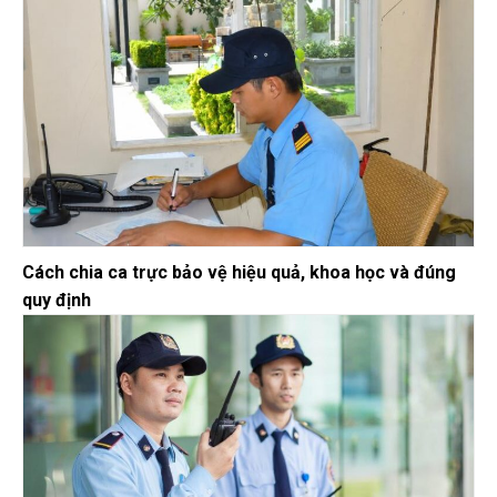
Cách chia ca trực bảo vệ hiệu quả, khoa học và đúng
quy định