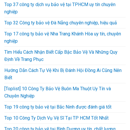
Top 37 công ty dịch vụ bảo vệ tại TPHCM uy tín chuyên
nghiệp
Top 32 Công ty bảo vệ Đà Nẵng chuyên nghiệp, hiệu quả
Top 17 công ty bảo vệ Nha Trang Khánh Hòa uy tín, chuyên
nghiệp
Tìm Hiểu Cách Nhận Biết Cấp Bậc Bảo Vệ Và Những Quy
Định Về Trang Phục
Hướng Dẫn Cách Tự Vệ Khi Bị Đánh Hội Đồng Ai Cũng Nên
Biết
[Toplist] 10 Công Ty Bảo Vệ Buôn Ma Thuột Uy Tín và
Chuyên Nghiệp
Top 19 công ty bảo vệ tại Bắc Ninh được đánh giá tốt
Top 10 Công Ty Dịch Vụ Vệ Sĩ Tại TP HCM Tốt Nhất
Top 20 công ty bảo vệ tại Bình Dương uy tín, chất lượng