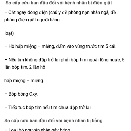
Sơ cấp cứu ban đầu đối với bệnh nhân bị điện giật
– Cắt ngay dòng điện (chú ý đề phòng nạn nhân ngã, đề
phòng điện giật người hàng
loạt).
– Hô hấp miệng – miệng, đấm vào vùng trước tim 5 cái.
– Nếu tim không đập trở lại phải bóp tim ngoài lồng ngực, 5
lần bóp tim, 2 lần hô
hấp miệng – miệng.
– Bóp bóng Oxy.
– Tiếp tục bóp tim nếu tim chưa đập trở lại.
Sơ cấp cứu ban đầu đ
ối với bệnh nhân bị bỏng
– Loại bỏ nguyên nhân gây bỏng.