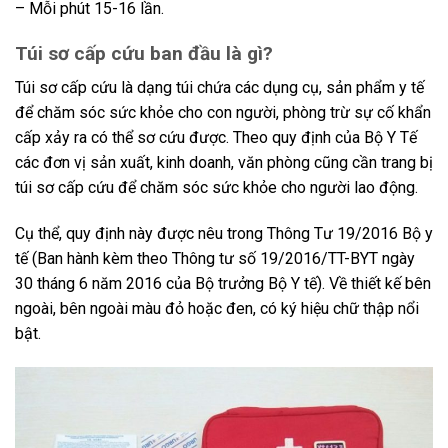
– Mỗi phút 15-16 lần.
Túi sơ cấp cứu ban đầu là gì?
Túi sơ cấp cứu là dạng túi chứa các dụng cụ, sản phẩm y tế
để chăm sóc sức khỏe cho con người, phòng trừ sự cố khẩn
cấp xảy ra có thể sơ cứu được. Theo quy định của Bộ Y Tế
các đơn vị sản xuất, kinh doanh, văn phòng cũng cần trang bị
túi sơ cấp cứu để chăm sóc sức khỏe cho người lao động.
Cụ thể, quy định này được nêu trong Thông Tư 19/2016 Bộ y
tế (Ban hành kèm theo Thông tư số 19/2016/TT-BYT ngày
30 tháng 6 năm 2016 của Bộ trưởng Bộ Y tế). Về thiết kế bên
ngoài, bên ngoài màu đỏ hoặc đen, có ký hiệu chữ thập nổi
bật.