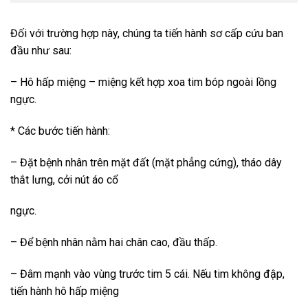
Đối với trường hợp này, chúng ta tiến hành sơ cấp cứu ban
đầu như sau:
– Hô hấp miệng – miệng kết hợp xoa tim bóp ngoài lồng
ngực.
* Các bước tiến hành:
– Đặt bệnh nhân trên mặt đất (mặt phẳng cứng), tháo dây
thắt lưng, cởi nút áo cổ
ngực.
– Để bệnh nhân nằm hai chân cao, đầu thấp.
– Đâm mạnh vào vùng trước tim 5 cái. Nếu tim không đập,
tiến hành hô hấp miệng