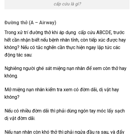
cấp cứu là gì?
Đường thở (A – Airway)
Trong xử trí đường thở khi áp dụng cấp cứu ABCDE, trước
hết cần nhận biết nếu bệnh nhân tỉnh, còn tiếp xúc được hay
không? Nếu có tắc nghẽn cần thực hiện ngay lập tức các
động tác sau:
Nghiêng người ghé sát miệng nạn nhân để xem còn thở hay
không.
Mở miệng nạn nhân kiểm tra xem có đờm dãi, dị vật hay
không?
Nếu có nhiều đờm dãi thì phải dùng ngón tay móc lấy sạch
dị vật đờm dãi.
Nếu nạn nhân còn khó thở thì phải ngửa đầu ra sau, và đẩy