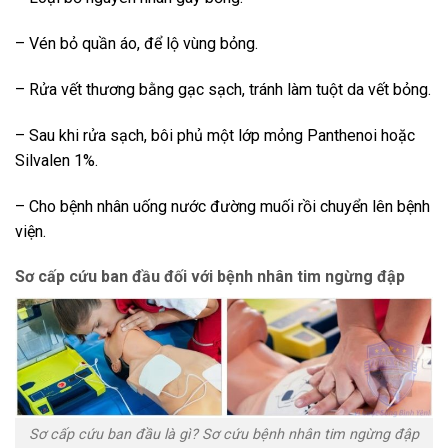
– Vén bỏ quần áo, để lộ vùng bỏng.
– Rửa vết thương bằng gạc sạch, tránh làm tuột da vết bỏng.
– Sau khi rửa sạch, bôi phủ một lớp mỏng Panthenoi hoặc
Silvalen 1%.
– Cho bệnh nhân uống nước đường muối rồi chuyển lên bệnh
viện.
Sơ cấp cứu ban đầu đ
ối với bệnh nhân tim ngừng đập
Sơ cấp cứu ban đầu là gì? Sơ cứu bệnh nhân tim ngừng đập