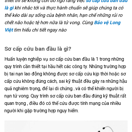
thiết thì sẽ không còn bỡ ngỡ rằng việc
sơ cấp cứu ban đầu
là gì
khi nhắc tới và thực hành chuẩn sẽ giúp chúng ta có
thể kéo dài sự sống của bệnh nhân, hạn chế những rủi ro
chết não hoặc tệ hơn nữa là tử vong. Cùng
Bảo vệ Long
Việt
tìm hiểu chi tiết ngay nào
Sơ cấp cứu ban đầu là gì?
Huấn luyện nghiệp vụ sơ cấp cứu ban đầu là 1 trong những
quy trình cần thiết tại hầu hết các công ty. Những trường hợp
bị tai nạn lao động không được sơ cấp cứu kịp thời hoặc sơ
cấp cứu không đúng cách, sai kỹ thuật đều gây ra những hậu
quả nghiêm trọng, để lại di chứng…và có thể khiến người bị
nạn tử vong. Quy trình sơ cấp cứu ban đầu đúng kỹ thuật rất
quan trọng , điều đó có thể cứu được tính mạng của nhiều
người khi gặp trường hợp nguy hiểm.