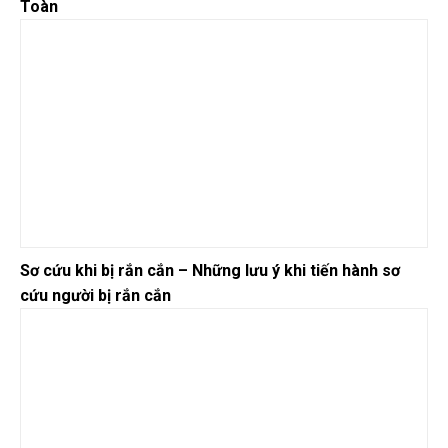
Toàn
Sơ cứu khi bị rắn cắn – Những lưu ý khi tiến hành sơ
cứu người bị rắn cắn