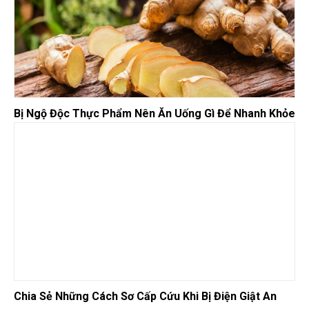
Bị Ngộ Độc Thực Phẩm Nên Ăn Uống Gì Để Nhanh Khỏe
Chia Sẻ Những Cách Sơ Cấp Cứu Khi Bị Điện Giật An