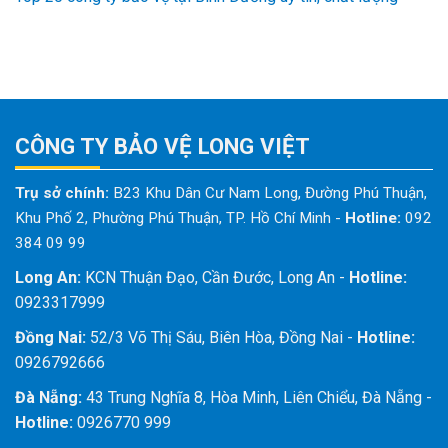
CÔNG TY BẢO VỆ LONG VIỆT
Trụ sở chính:
B23 Khu Dân Cư Nam Long, Đường Phú Thuận,
Khu Phố 2, Phường Phú Thuận, TP. Hồ Chí Minh
-
Hotline:
092
384 09 99
Long An:
KCN Thuận Đạo, Cần Đước, Long An -
Hotline:
0923317999
Đồng Nai:
52/3 Võ Thị Sáu, Biên Hòa, Đồng Nai -
Hotline:
0926792666
Đà Nẵng:
43 Trung Nghĩa 8, Hòa Minh, Liên Chiểu, Đà Nẵng -
Hotline:
0926770 999