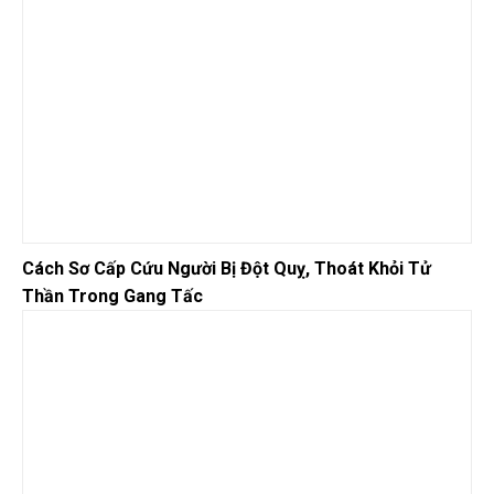
Cách Sơ Cấp Cứu Người Bị Đột Quỵ, Thoát Khỏi Tử
Thần Trong Gang Tấc