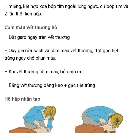
– miệng, kết hợp xoa bóp tim ngoài lồng ngực, cứ bóp tim và
2 lần thổi liên tiếp.
Cầm máu vết thương hở
– Đặt garo ngay trên vết thương.
– Oxy già rửa sạch và cầm máu vết thương, đặt gạc tiệt
trùng ngay chỗ phun máu.
– Khi vết thương cầm máu, bỏ garo ra.
– Băng vết thương bằng keo + gạc tiệt trùng.
Hô hấp nhân tạo