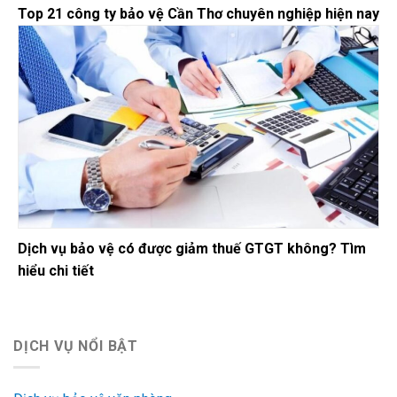
Top 21 công ty bảo vệ Cần Thơ chuyên nghiệp hiện nay
Dịch vụ bảo vệ có được giảm thuế GTGT không? Tìm
hiểu chi tiết
DỊCH VỤ NỔI BẬT