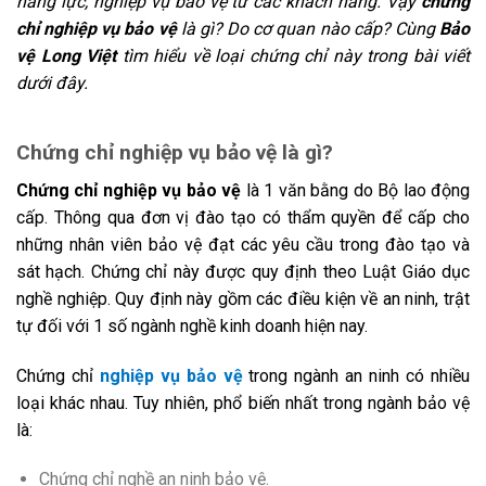
năng lực, nghiệp vụ bảo vệ từ các khách hàng. Vậy
chứng
chỉ nghiệp vụ bảo vệ
là gì? Do cơ quan nào cấp? Cùng
Bảo
vệ Long Việt
tìm hiểu về loại chứng chỉ này trong bài viết
dưới đây.
Chứng chỉ nghiệp vụ bảo vệ là gì?
Chứng chỉ nghiệp vụ bảo vệ
là 1 văn bằng do Bộ lao động
cấp. Thông qua đơn vị đào tạo có thẩm quyền để cấp cho
những nhân viên bảo vệ đạt các yêu cầu trong đào tạo và
sát hạch. Chứng chỉ này được quy định theo Luật Giáo dục
nghề nghiệp. Quy định này gồm các điều kiện về an ninh, trật
tự đối với 1 số ngành nghề kinh doanh hiện nay.
Chứng chỉ
nghiệp vụ bảo vệ
trong ngành an ninh có nhiều
loại khác nhau. Tuy nhiên, phổ biến nhất trong ngành bảo vệ
là:
Chứng chỉ nghề an ninh bảo vệ.