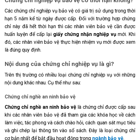
Chứng chỉ nghiệp vụ bảo vệ có thời hạn không?
Các chứng chỉ nghiệp vụ bảo vệ có giá trị sử dụng trong thời
hạn 5 năm kể từ ngày được cấp. Đối với trường hợp chứng
chỉ này đã hết thời hạn thì các nhân viên bảo vệ cần được
huấn luyện để cấp lại
giấy chứng nhận nghiệp vụ
mới. Khi
đó, các nhân viên bảo vệ thực hiện nhiệm vụ mới được xem
là đúng quy định.
Nội dung của chứng chỉ nghiệp vụ là gì?
Trên thị trường có nhiều loại chứng chỉ nghiệp vụ với những
nội dung khác nhau. Cụ thể như sau:
Chứng chỉ nghề an ninh bảo vệ
Chứng chỉ nghề an ninh bảo vệ
là chứng chỉ được cấp sau
khi các nhân viên bảo vệ đã tham gia các khóa học về cách
làm việc, tác phong và cách chào hỏi, cách quan sát mục tiêu
và ghi chép lại thông tin vào sổ sách. Đây là loại chứng chỉ
cơ bản nhất để bắt đầu hoạt động trong
ngành bảo vệ
.