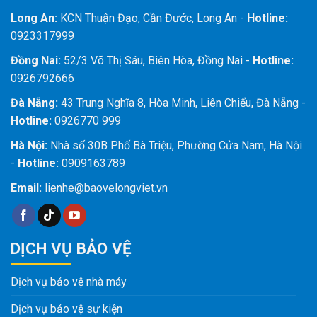
Long An:
KCN Thuận Đạo, Cần Đước, Long An -
Hotline:
0923317999
Đồng Nai:
52/3 Võ Thị Sáu, Biên Hòa, Đồng Nai -
Hotline:
0926792666
Đà Nẵng:
43 Trung Nghĩa 8, Hòa Minh, Liên Chiểu, Đà Nẵng -
Hotline:
0926770 999
Hà Nội:
Nhà số 30B Phố Bà Triệu, Phường Cửa Nam, Hà Nội
-
Hotline:
0909163789
Email:
lienhe@baovelongviet.vn
DỊCH VỤ BẢO VỆ
Dịch vụ bảo vệ nhà máy
Dịch vụ bảo vệ sự kiện