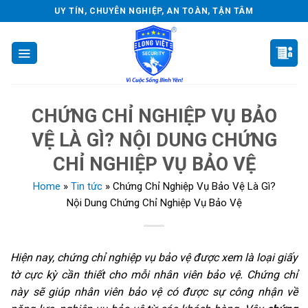
Skip
UY TÍN, CHUYÊN NGHIỆP, AN TOÀN, TẬN TÂM
to
content
CHỨNG CHỈ NGHIỆP VỤ BẢO
VỆ LÀ GÌ? NỘI DUNG CHỨNG
CHỈ NGHIỆP VỤ BẢO VỆ
Home
»
Tin tức
»
Chứng Chỉ Nghiệp Vụ Bảo Vệ Là Gì?
Nội Dung Chứng Chỉ Nghiệp Vụ Bảo Vệ
Hiện nay, chứng chỉ nghiệp vụ bảo vệ được xem là loại giấy
tờ cực kỳ cần thiết cho mỗi nhân viên bảo vệ. Chứng chỉ
này sẽ giúp nhân viên bảo vệ có được sự công nhận về