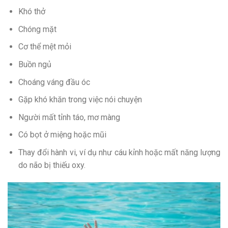
Khó thở
Chóng mặt
Cơ thể mệt mỏi
Buồn ngủ
Choáng váng đầu óc
Gặp khó khăn trong việc nói chuyện
Người mất tỉnh táo, mơ màng
Có bọt ở miệng hoặc mũi
Thay đổi hành vi, ví dụ như cáu kỉnh hoặc mất năng lượng
do não bị thiếu oxy.