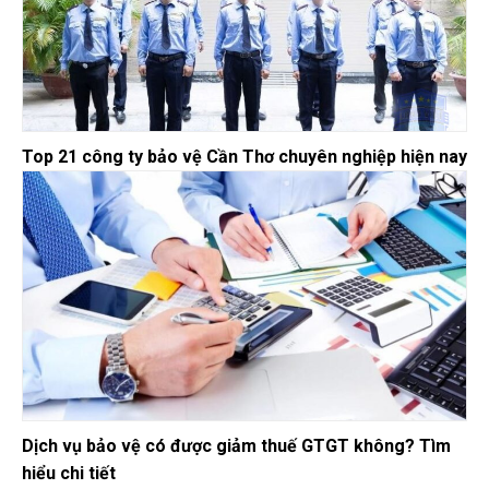
Top 21 công ty bảo vệ Cần Thơ chuyên nghiệp hiện nay
Dịch vụ bảo vệ có được giảm thuế GTGT không? Tìm
hiểu chi tiết