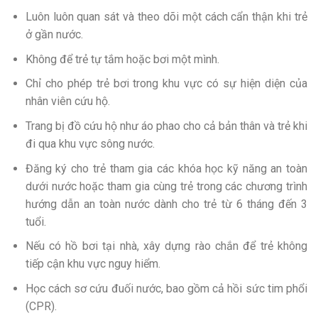
Luôn luôn quan sát và theo dõi một cách cẩn thận khi trẻ
ở gần nước.
Không để trẻ tự tắm hoặc bơi một mình.
Chỉ cho phép trẻ bơi trong khu vực có sự hiện diện của
nhân viên cứu hộ.
Trang bị đồ cứu hộ như áo phao cho cả bản thân và trẻ khi
đi qua khu vực sông nước.
Đăng ký cho trẻ tham gia các khóa học kỹ năng an toàn
dưới nước hoặc tham gia cùng trẻ trong các chương trình
hướng dẫn an toàn nước dành cho trẻ từ 6 tháng đến 3
tuổi.
Nếu có hồ bơi tại nhà, xây dựng rào chắn để trẻ không
tiếp cận khu vực nguy hiểm.
Học cách sơ cứu đuối nước, bao gồm cả hồi sức tim phổi
(CPR).