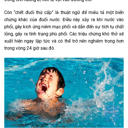
Còn “chết đuối thứ cấp” là thuật ngữ để miêu tả một biến
chứng khác của đuối nước. Điều này xảy ra khi nước vào
phổi, gây kích ứng niêm mạc phổi và dẫn đến sự tích tụ chất
lỏng, gây ra tình trạng phù phổi. Các triệu chứng khó thở sẽ
xuất hiện ngay lập tức và có thể trở nên nghiêm trọng hơn
trong vòng 24 giờ sau đó.