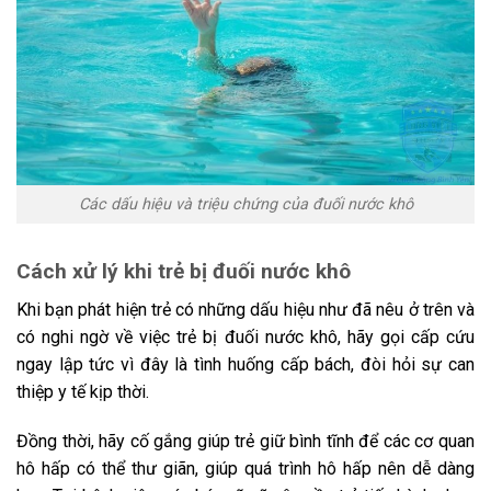
Các dấu hiệu và triệu chứng của đuối nước khô
Cách xử lý khi trẻ bị đuối nước khô
Khi bạn phát hiện trẻ có những dấu hiệu như đã nêu ở trên và
có nghi ngờ về việc trẻ bị đuối nước khô, hãy gọi cấp cứu
ngay lập tức vì đây là tình huống cấp bách, đòi hỏi sự can
thiệp y tế kịp thời.
Đồng thời, hãy cố gắng giúp trẻ giữ bình tĩnh để các cơ quan
hô hấp có thể thư giãn, giúp quá trình hô hấp nên dễ dàng