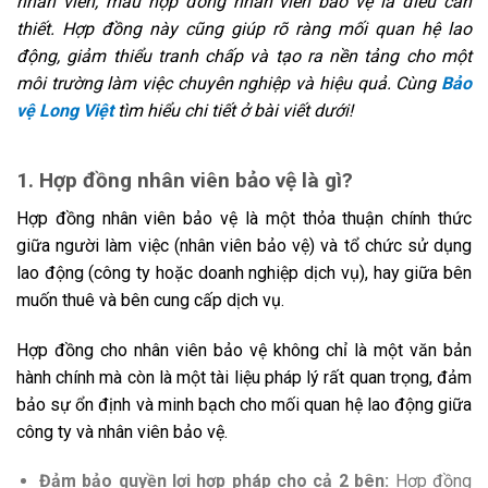
nhân viên, mẫu hợp đồng nhân viên bảo vệ là điều cần
thiết. Hợp đồng này cũng giúp rõ ràng mối quan hệ lao
động, giảm thiểu tranh chấp và tạo ra nền tảng cho một
môi trường làm việc chuyên nghiệp và hiệu quả.
Cùng
Bảo
vệ Long Việt
tìm hiểu chi tiết ở bài viết dưới!
1. Hợp đồng nhân viên bảo vệ là gì?
Hợp đồng nhân viên bảo vệ là một thỏa thuận chính thức
giữa người làm việc (nhân viên bảo vệ) và tổ chức sử dụng
lao động (công ty hoặc doanh nghiệp dịch vụ), hay giữa bên
muốn thuê và bên cung cấp dịch vụ.
Hợp đồng cho nhân viên bảo vệ không chỉ là một văn bản
hành chính mà còn là một tài liệu pháp lý rất quan trọng, đảm
bảo sự ổn định và minh bạch cho mối quan hệ lao động giữa
công ty và nhân viên bảo vệ.
Đảm bảo quyền lợi hợp pháp cho cả 2 bên:
Hợp đồng