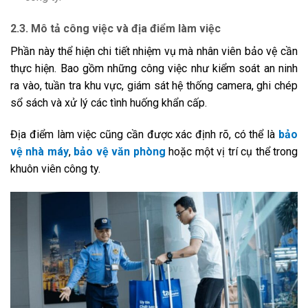
2.3. Mô tả công việc và địa điểm làm việc
Phần này thể hiện chi tiết nhiệm vụ mà nhân viên bảo vệ cần
thực hiện. Bao gồm những công việc như kiểm soát an ninh
ra vào, tuần tra khu vực, giám sát hệ thống camera, ghi chép
sổ sách và xử lý các tình huống khẩn cấp.
Địa điểm làm việc cũng cần được xác định rõ, có thể là
bảo
vệ nhà máy
,
bảo vệ văn phòng
hoặc một vị trí cụ thể trong
khuôn viên công ty.