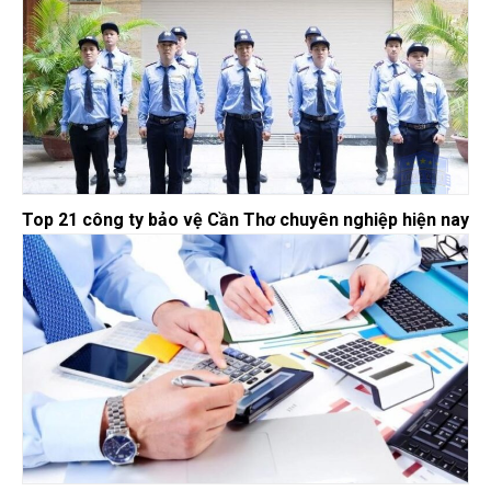
Top 21 công ty bảo vệ Cần Thơ chuyên nghiệp hiện nay