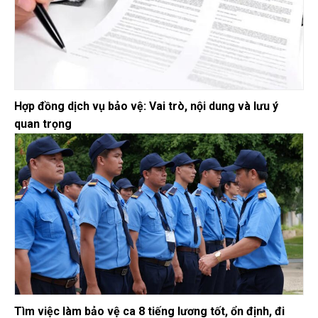
Hợp đồng dịch vụ bảo vệ: Vai trò, nội dung và lưu ý
quan trọng
Tìm việc làm bảo vệ ca 8 tiếng lương tốt, ổn định, đi