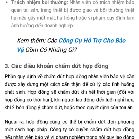
Trách nhiệm bồi thường:
Nhân viên có trách nhiệm bảo
quản tài sản, trang thiết bị được giao và bồi thường thiệt
hại nếu gây mất mát, hư hỏng hoặc vi phạm quy định làm
ảnh hưởng đến doanh nghiệp.
Xem thêm: Các
Công Cụ Hỗ Trợ Cho Bảo
Vệ
Gồm Có Những Gì?
3. Các điều khoản chấm dứt hợp đồng
Phần quy định về chấm dứt hợp đồng nhân viên bảo vệ cần
được xây dựng một cách cẩn thận để xử lý các tình huống
phát sinh. Hợp đồng sẽ chấm dứt khi hết thời gian (đối với
hợp đồng có thời hạn), khi người lao động đến tuổi nghỉ hưu,
khi 2 bên đồng ý chấm dứt, hoặc theo quyết định của tòa án.
Ngoài ra, hợp đồng cũng có thể bị chấm dứt đơn phương
một cách hợp pháp. Công ty có quyền chấm dứt hợp đồng
nếu nhân viên bảo vệ vi phạm nghiêm trọng nội quy lao động