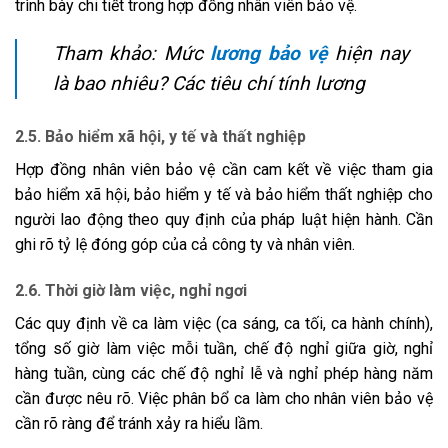
trình bày chi tiết trong hợp đồng nhân viên bảo vệ.
Tham khảo:
Mức
lương bảo vệ
hiện nay
là bao nhiêu? Các tiêu chí tính lương
2.5. Bảo hiểm xã hội, y tế và thất nghiệp
Hợp đồng nhân viên bảo vệ cần cam kết về việc tham gia
bảo hiểm xã hội, bảo hiểm y tế và bảo hiểm thất nghiệp cho
người lao động theo quy định của pháp luật hiện hành. Cần
ghi rõ tỷ lệ đóng góp của cả công ty và nhân viên.
2.6. Thời giờ làm việc, nghỉ ngơi
Các quy định về ca làm việc (ca sáng, ca tối, ca hành chính),
tổng số giờ làm việc mỗi tuần, chế độ nghỉ giữa giờ, nghỉ
hàng tuần, cùng các chế độ nghỉ lễ và nghỉ phép hàng năm
cần được nêu rõ. Việc phân bổ ca làm cho nhân viên bảo vệ
cần rõ ràng để tránh xảy ra hiểu lầm.