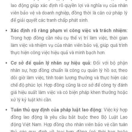
lao động giúp xác định rõ quyền lợi và nghĩa vụ của nhân
viên bảo vệ và doanh nghiệp, đồng thời là căn cứ pháp lý
để giải quyết các tranh chấp phát sinh.
Xác định rõ ràng phạm vi công việc và trách nhiệm:
Trong hợp đồng cần nêu cụ thể vị trí làm việc, thời gian
làm việc và nhiệm vụ của nhân viên bảo vệ, giúp quá trình
thực hiện công việc hiệu quả và minh bạch hơn.
Cơ sở để quản lý nhân sự hiệu quả:
Đối với bộ phận
nhân sự, hợp đồng chuẩn là công cụ quản lý hồ sơ, theo
dõi giờ làm việc, tính toán lương thưởng và thực hiện các
chế độ phúc lợi. Hợp đồng cũng là cơ sở để công ty đánh
giá hiệu suất làm việc và có biện pháp khen thưởng hoặc
xử lý kỷ luật khi cần.
Tuân thủ quy định của pháp luật lao động:
Việc ký hợp
đồng lao động là yêu cầu bắt buộc theo Bộ Luật Lao
động Việt Nam. Hợp đồng cho nhân viên bảo vệ cần tuân
thủ các quy định về loại hợp đồng (có thời hạn hoặc