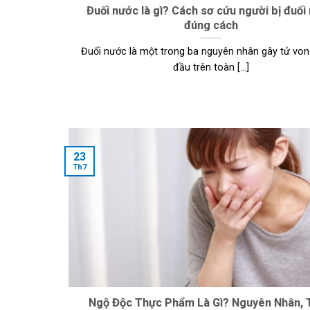
Đuối nước là gì? Cách sơ cứu người bị đuối
đúng cách
Đuối nước là một trong ba nguyên nhân gây tử vo
đầu trên toàn [...]
23
Th7
Ngộ Độc Thực Phẩm Là Gì? Nguyên Nhân, 