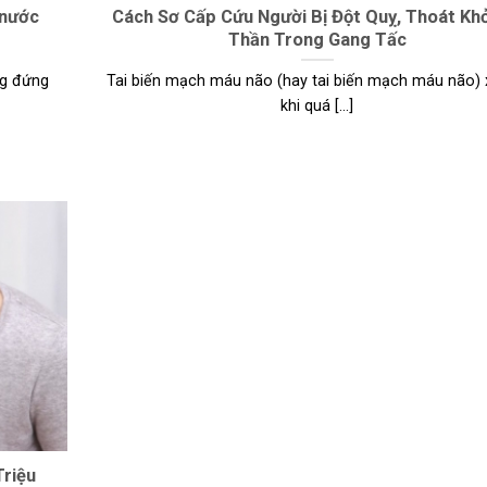
 nước
Cách Sơ Cấp Cứu Người Bị Đột Quỵ, Thoát Khỏ
Thần Trong Gang Tấc
ng đứng
Tai biến mạch máu não (hay tai biến mạch máu não) 
khi quá [...]
Triệu