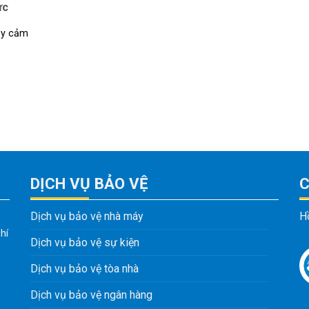
ực
hạy cảm
DỊCH VỤ BẢO VỆ
C
Dịch vụ bảo vệ nhà máy
H
hí
Dịch vụ bảo vệ sự kiện
Dịch vụ bảo vệ tòa nhà
Dịch vụ bảo vệ ngân hàng