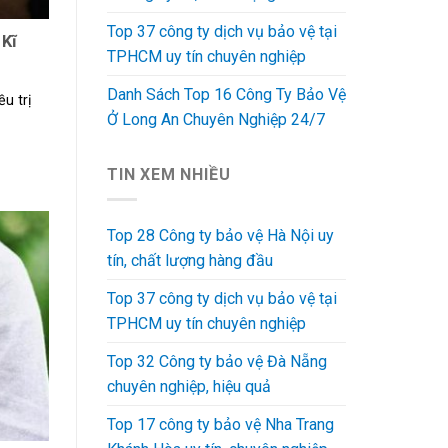
Top 37 công ty dịch vụ bảo vệ tại
 Kĩ
TPHCM uy tín chuyên nghiệp
Danh Sách Top 16 Công Ty Bảo Vệ
u trị
Ở Long An Chuyên Nghiệp 24/7
TIN XEM NHIỀU
Top 28 Công ty bảo vệ Hà Nội uy
tín, chất lượng hàng đầu
Top 37 công ty dịch vụ bảo vệ tại
TPHCM uy tín chuyên nghiệp
Top 32 Công ty bảo vệ Đà Nẵng
chuyên nghiệp, hiệu quả
Top 17 công ty bảo vệ Nha Trang