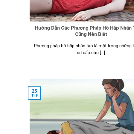
Hướng Dẫn Các Phương Pháp Hô Hấp Nhân 
Cũng Nên Biết
Phương pháp hô hấp nhân tạo là một trong những k
sơ cấp cứu [...]
25
Th8