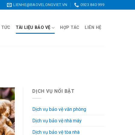
LIENHE@BAOVELONGVIET.VN
0923 840 999
N TỨC
TÀI LIỆU BẢO VỆ
HỢP TÁC
LIÊN HỆ
DỊCH VỤ NỔI BẬT
Dịch vụ bảo vệ văn phòng
Dịch vụ bảo vệ nhà máy
Dịch vụ bảo vệ tòa nhà