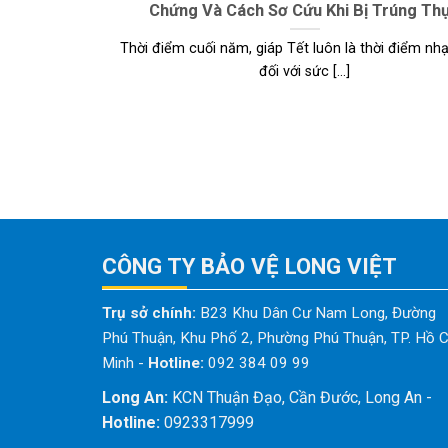
Chứng Và Cách Sơ Cứu Khi Bị Trúng Th
Thời điểm cuối năm, giáp Tết luôn là thời điểm n
đối với sức [...]
CÔNG TY BẢO VỆ LONG VIỆT
Trụ sở chính:
B23 Khu Dân Cư Nam Long, Đường
Phú Thuận, Khu Phố 2, Phường Phú Thuận, TP. Hồ C
Minh
-
Hotline:
092 384 09 99
Long An:
KCN Thuận Đạo, Cần Đước, Long An -
Hotline:
0923317999