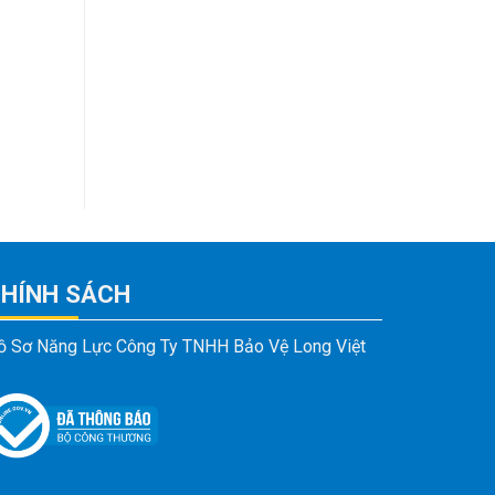
HÍNH SÁCH
ồ Sơ Năng Lực Công Ty TNHH Bảo Vệ Long Việt