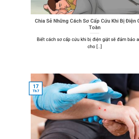
Chia Sẻ Những Cách Sơ Cấp Cứu Khi Bị Điện 
Toàn
Biết cách sơ cấp cứu khi bị điện giật sẽ đảm bảo 
cho [...]
17
Th7