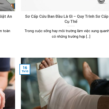
Giật An
Sơ Cấp Cứu Ban Đầu Là Gì – Quy Trình Sơ Cấp
Cụ Thể
an toàn
Trong cuộc sống hay môi trường làm việc xung quanh
có những trường hợp [...]
16
Th10