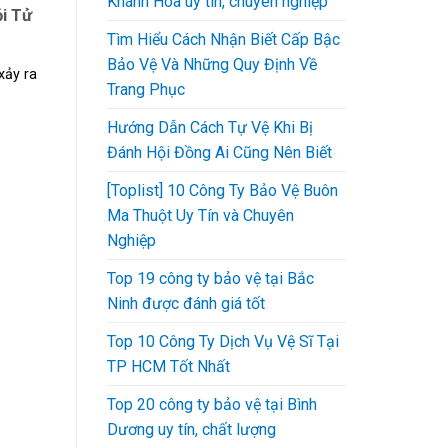
Khánh Hòa uy tín, chuyên nghiệp
i Tử
Tìm Hiểu Cách Nhận Biết Cấp Bậc
Bảo Vệ Và Những Quy Định Về
xảy ra
Trang Phục
Hướng Dẫn Cách Tự Vệ Khi Bị
Đánh Hội Đồng Ai Cũng Nên Biết
[Toplist] 10 Công Ty Bảo Vệ Buôn
Ma Thuột Uy Tín và Chuyên
Nghiệp
Top 19 công ty bảo vệ tại Bắc
Ninh được đánh giá tốt
Top 10 Công Ty Dịch Vụ Vệ Sĩ Tại
TP HCM Tốt Nhất
Top 20 công ty bảo vệ tại Bình
Dương uy tín, chất lượng